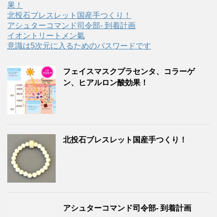
果！
北投石ブレスレット国産手つくり！
アシュターコマンド司令部- 到着計画
イオントリートメン氣
意識は5次元に入るためのパスワードです
フェイスマスクプラセンタ、コラーゲ
ン、ヒアルロン酸効果！
北投石ブレスレット国産手つくり！
アシュターコマンド司令部- 到着計画