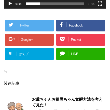
00:00
01:04
Twitter
Facebook
Google+
Pocket
B!
はてブ
LINE
-
関連記事
お爺ちゃんお祖母ちゃん覚醒方法を考え
て見た！