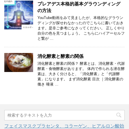
プレアデス本格的基本グラウンディング
の方法
YouTube動画をみて見ましたが、本格的なグラウン
ディングが探せれなかったのでこちらに書いておき
ます。是非ご参考になさってください。 正しくやり
自分の色を見つましょう。 こちらにハイアーセルフ
と繋が …
消化酵素と酵素の関係
消化酵素と酵素の関係？ 酵素とは、消化酵素・代謝
酵素・食物酵素があります。 体内で作られる潜在酵
素は、大きく分けると、「消化酵素」と「代謝酵
素」になります。 まず消化酵素 目次 ｜消化酵素の
働き 唾液 …
フェイスマスクプラセンタ、コラーゲン、ヒアルロン酸効