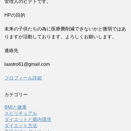
管理人のヒデトです。
HPの目的
未来の子供たちの為に医療費削減できないかと微弱ではあ
りますが活動しております。よろしくお願いします。
連絡先
laastro61@gmail.com
プロフィール詳細
カテゴリー
BMIと健康
スピリチュアル
ダイエットと腸内環境
ダイエット方法