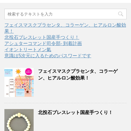
フェイスマスクプラセンタ、コラーゲン、ヒアルロン酸効
果！
北投石ブレスレット国産手つくり！
アシュターコマンド司令部- 到着計画
イオントリートメン氣
意識は5次元に入るためのパスワードです
フェイスマスクプラセンタ、コラーゲ
ン、ヒアルロン酸効果！
北投石ブレスレット国産手つくり！