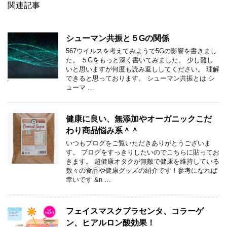
関連記事
シューマン共振と５Gの関係
567ウイルスを考えてみようで5Gの影響を書きまし
た。 ５Gをもっと深く書いてみました。 少し難し
いと思いますが何度も読み返ししてください。 理解
できると思っております。 シューマン共振とは シ
ューマ …
健康に良い、無添加やオーガニックこだ
わり商品悩み系＾＾
いつもプログをご覧いただきありがとうございま
す。 ブログをすっきりしたいのでこちらに貼ってお
きます。 超健康オタクが無敵で健康を維持している
数々の食品や健康グッズの紹介です！参考になれば
幸いです &n …
フェイスマスクプラセンタ、コラーゲ
ン、ヒアルロン酸効果！