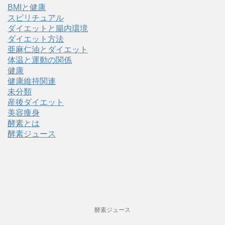
BMIと健康
スピリチュアル
ダイエットと腸内環境
ダイエット方法
亜麻仁油とダイエット
体温と運動の関係
健康
健康維持関連
未分類
産後ダイエット
美容痩身
酵素とは
酵素ジュース
酵素ジュース