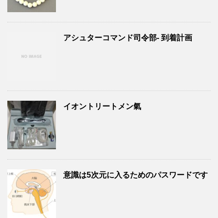
アシュターコマンド司令部- 到着計画
イオントリートメン氣
意識は5次元に入るためのパスワードです