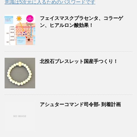
意識は5次元に入るためのパスワードです
フェイスマスクプラセンタ、コラーゲ
ン、ヒアルロン酸効果！
北投石ブレスレット国産手つくり！
アシュターコマンド司令部- 到着計画