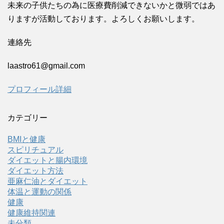
未来の子供たちの為に医療費削減できないかと微弱ではあ
りますが活動しております。よろしくお願いします。
連絡先
laastro61@gmail.com
プロフィール詳細
カテゴリー
BMIと健康
スピリチュアル
ダイエットと腸内環境
ダイエット方法
亜麻仁油とダイエット
体温と運動の関係
健康
健康維持関連
未分類