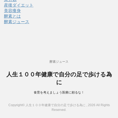
産後ダイエット
美容痩身
酵素とは
酵素ジュース
酵素ジュース
人生１００年健康で自分の足で歩ける為
に
食育を考えましょう医療に頼るな！
Copyright© 人生１００年健康で自分の足で歩ける為に , 2026 All Rights
Reserved.