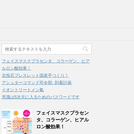
フェイスマスクプラセンタ、コラーゲン、ヒア
ルロン酸効果！
北投石ブレスレット国産手つくり！
アシュターコマンド司令部- 到着計画
イオントリートメン氣
意識は5次元に入るためのパスワードです
フェイスマスクプラセン
タ、コラーゲン、ヒアル
ロン酸効果！