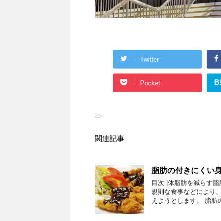
Twitter
B
Pocket
-
関連記事
脂肪の付きにくい
目次 |体脂肪を減らす
規則な食事などにより
えようとします。 脂肪