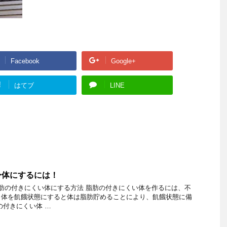
Facebook
Google+
!
はてブ
LINE
身体にするには！
脂肪の付きにくい体にする方法 脂肪の付きにくい体を作るには、不
、体を飢餓状態にすると体は脂肪貯めることにより、飢餓状態に備
の付きにくい体 …