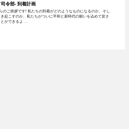
司令部- 到着計画
からのご挨拶です! 私たちの到着がどのようなものになるのか、そし
引き起こすのか、私たちがついに平和と新時代の願いを込めて皆さ
とができるよ …