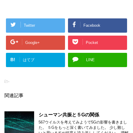
Twitter
Facebook
Google+
Pocket
B!
はてブ
LINE
-
関連記事
シューマン共振と５Gの関係
567ウイルスを考えてみようで5Gの影響を書きまし
た。 ５Gをもっと深く書いてみました。 少し難し
いと思いますが何度も読み返ししてください。 理解