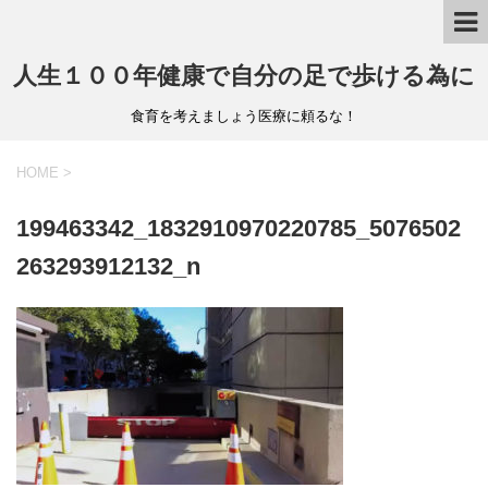
人生１００年健康で自分の足で歩ける為に
食育を考えましょう医療に頼るな！
HOME
>
199463342_1832910970220785_5076502
263293912132_n