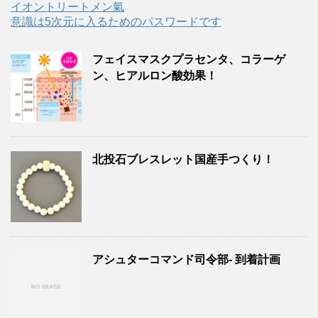
イオントリートメン氣
意識は5次元に入るためのパスワードです
フェイスマスクプラセンタ、コラーゲ
ン、ヒアルロン酸効果！
北投石ブレスレット国産手つくり！
アシュターコマンド司令部- 到着計画