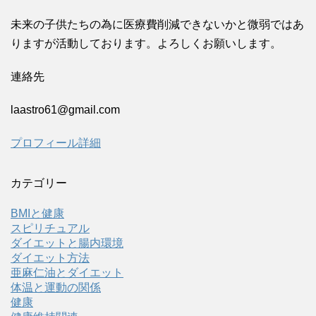
未来の子供たちの為に医療費削減できないかと微弱ではあ
りますが活動しております。よろしくお願いします。
連絡先
laastro61@gmail.com
プロフィール詳細
カテゴリー
BMIと健康
スピリチュアル
ダイエットと腸内環境
ダイエット方法
亜麻仁油とダイエット
体温と運動の関係
健康