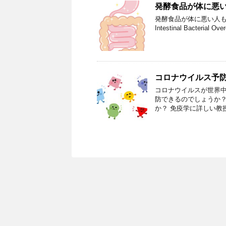
発酵食品が体に悪
発酵食品が体に悪い人もい
Intestinal Bact
コロナウイルス予
コロナウイルスが世界中
防できるのでしょうか？
か？ 免疫学に詳しい教