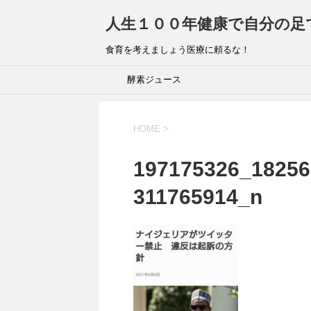
人生１００年健康で自分の足
食育を考えましょう医療に頼るな！
酵素ジュース
HOME
>
197175326_18256
311765914_n