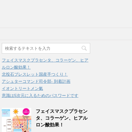
フェイスマスクプラセンタ、コラーゲン、ヒア
ルロン酸効果！
北投石ブレスレット国産手つくり！
アシュターコマンド司令部- 到着計画
イオントリートメン氣
意識は5次元に入るためのパスワードです
フェイスマスクプラセン
タ、コラーゲン、ヒアル
ロン酸効果！