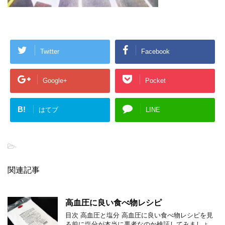
Twitter
Facebook
Google+
Pocket
B!
はてブ
LINE
-
関連記事
高血圧に良い食べ物レシピ
目次 高血圧と塩分 高血圧に良い食べ物レシピを見
る前に塩分が本当に悪者なのか検証してみましょ