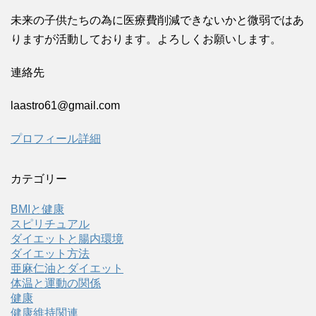
未来の子供たちの為に医療費削減できないかと微弱ではあ
りますが活動しております。よろしくお願いします。
連絡先
laastro61@gmail.com
プロフィール詳細
カテゴリー
BMIと健康
スピリチュアル
ダイエットと腸内環境
ダイエット方法
亜麻仁油とダイエット
体温と運動の関係
健康
健康維持関連