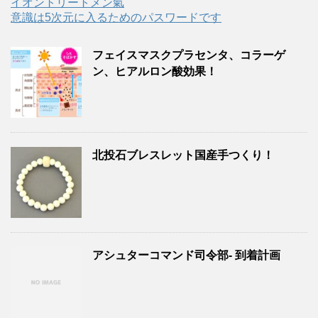
イオントリートメン氣
意識は5次元に入るためのパスワードです
フェイスマスクプラセンタ、コラーゲ
ン、ヒアルロン酸効果！
北投石ブレスレット国産手つくり！
アシュターコマンド司令部- 到着計画