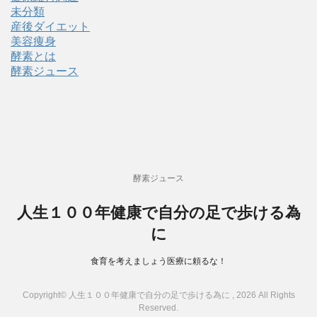
未分類
産後ダイエット
美容痩身
酵素とは
酵素ジュース
酵素ジュース
人生１００年健康で自分の足で歩ける為
に
食育を考えましょう医療に頼るな！
Copyright© 人生１００年健康で自分の足で歩ける為に , 2026 All Rights
Reserved.