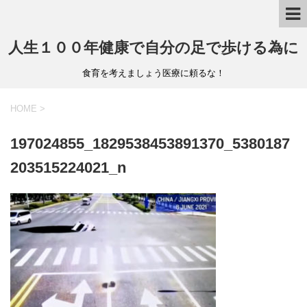
人生１００年健康で自分の足で歩ける為に
食育を考えましょう医療に頼るな！
HOME
>
197024855_1829538453891370_5380187
203515224021_n