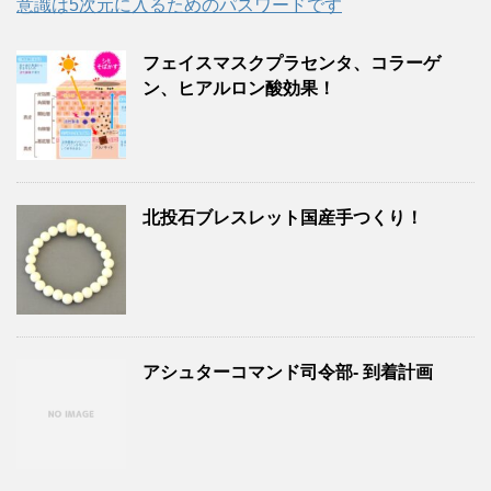
意識は5次元に入るためのパスワードです
フェイスマスクプラセンタ、コラーゲ
ン、ヒアルロン酸効果！
北投石ブレスレット国産手つくり！
アシュターコマンド司令部- 到着計画