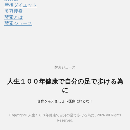
産後ダイエット
美容痩身
酵素とは
酵素ジュース
酵素ジュース
人生１００年健康で自分の足で歩ける為
に
食育を考えましょう医療に頼るな！
Copyright© 人生１００年健康で自分の足で歩ける為に , 2026 All Rights
Reserved.