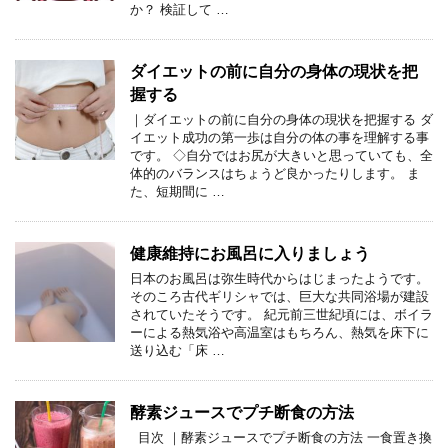
か？ 検証して …
ダイエットの前に自分の身体の現状を把
握する
｜ダイエットの前に自分の身体の現状を把握する ダ
イエット成功の第一歩は自分の体の事を理解する事
です。 ◇自分ではお尻が大きいと思っていても、全
体的のバランスはちょうど良かったりします。 ま
た、短期間に …
健康維持にお風呂に入りましょう
日本のお風呂は弥生時代からはじまったようです。
そのころ古代ギリシャでは、巨大な共同浴場が建設
されていたそうです。 紀元前三世紀頃には、ボイラ
ーによる熱気浴や高温室はもちろん、熱気を床下に
送り込む「床 …
酵素ジュースでプチ断食の方法
目次 ｜酵素ジュースでプチ断食の方法 一食置き換