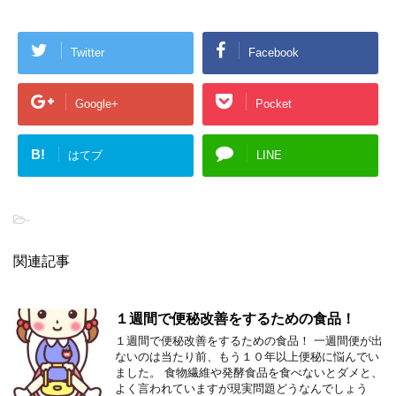
Twitter
Facebook
Google+
Pocket
B!
はてブ
LINE
-
関連記事
１週間で便秘改善をするための食品！
１週間で便秘改善をするための食品！ 一週間便が出
ないのは当たり前、もう１０年以上便秘に悩んでい
ました。 食物繊維や発酵食品を食べないとダメと、
よく言われていますが現実問題どうなんでしょう