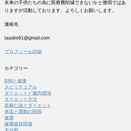
未来の子供たちの為に医療費削減できないかと微弱ではあ
りますが活動しております。よろしくお願いします。
連絡先
laastro61@gmail.com
プロフィール詳細
カテゴリー
BMIと健康
スピリチュアル
ダイエットと腸内環境
ダイエット方法
亜麻仁油とダイエット
体温と運動の関係
健康
健康維持関連
未分類