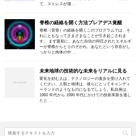
て、ストレスが溜 …
脊椎の経絡を開く方法プレアデス覚醒
脊椎（背骨）の経絡を開くこのプログラムでは、そ
れにともなってさまざまなことが引き起こされま
す。 まず最初に、あなた自信の抑圧されたエネルギ
ーが脊椎からとりのぞかれ、あなたという存在がし
っかりと肉体の中 …
未来地球の技術的な未来をリアルに見る
変化を好む人は、テクノロジーの進歩を受け入れて
ください。人類と地球は、彼らにとってキャンディ
ーランドのようなものになるでしょう。私自身は、
1960 年代から 1990 年代にかけての技術革新を逃し
たと …