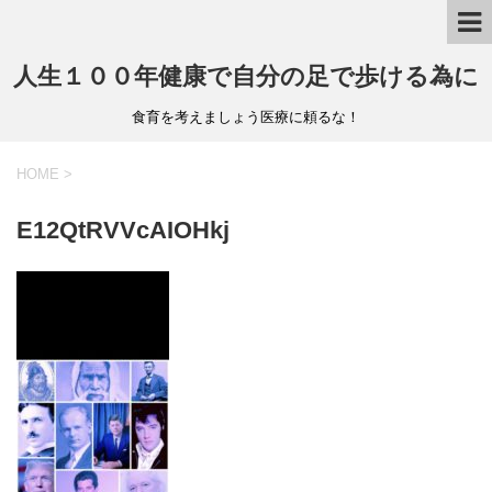
人生１００年健康で自分の足で歩ける為に
食育を考えましょう医療に頼るな！
HOME
>
E12QtRVVcAIOHkj