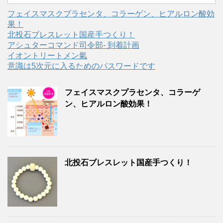
フェイスマスクプラセンタ、コラーゲン、ヒアルロン酸効
果！
北投石ブレスレット国産手つくり！
アシュターコマンド司令部- 到着計画
イオントリートメン氣
意識は5次元に入るためのパスワードです
フェイスマスクプラセンタ、コラーゲ
ン、ヒアルロン酸効果！
北投石ブレスレット国産手つくり！