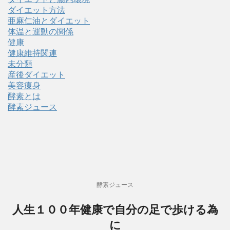
ダイエット方法
亜麻仁油とダイエット
体温と運動の関係
健康
健康維持関連
未分類
産後ダイエット
美容痩身
酵素とは
酵素ジュース
酵素ジュース
人生１００年健康で自分の足で歩ける為
に