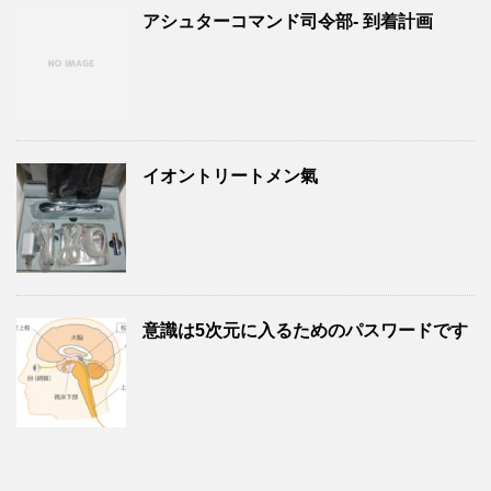
アシュターコマンド司令部- 到着計画
イオントリートメン氣
意識は5次元に入るためのパスワードです