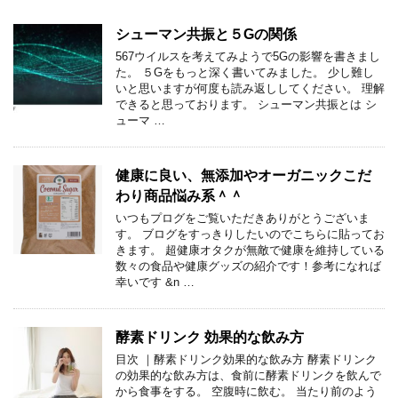
シューマン共振と５Gの関係
567ウイルスを考えてみようで5Gの影響を書きまし
た。 ５Gをもっと深く書いてみました。 少し難し
いと思いますが何度も読み返ししてください。 理解
できると思っております。 シューマン共振とは シ
ューマ …
健康に良い、無添加やオーガニックこだ
わり商品悩み系＾＾
いつもプログをご覧いただきありがとうございま
す。 ブログをすっきりしたいのでこちらに貼ってお
きます。 超健康オタクが無敵で健康を維持している
数々の食品や健康グッズの紹介です！参考になれば
幸いです &n …
酵素ドリンク 効果的な飲み方
目次 ｜酵素ドリンク効果的な飲み方 酵素ドリンク
の効果的な飲み方は、食前に酵素ドリンクを飲んで
から食事をする。 空腹時に飲む。 当たり前のよう