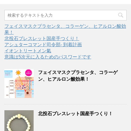
フェイスマスクプラセンタ、コラーゲン、ヒアルロン酸効
果！
北投石ブレスレット国産手つくり！
アシュターコマンド司令部- 到着計画
イオントリートメン氣
意識は5次元に入るためのパスワードです
フェイスマスクプラセンタ、コラーゲ
ン、ヒアルロン酸効果！
北投石ブレスレット国産手つくり！