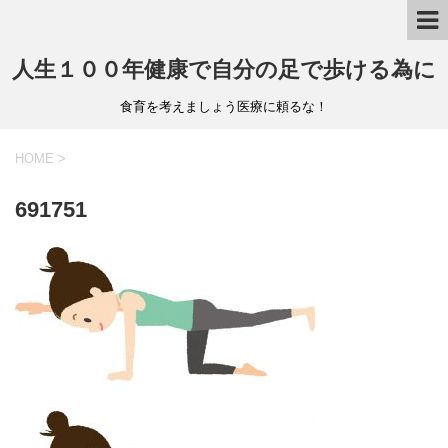
人生１００年健康で自分の足で歩ける為に
食育を考えましょう医療に頼るな！
HOME
>
691751