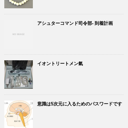
アシュターコマンド司令部- 到着計画
イオントリートメン氣
意識は5次元に入るためのパスワードです