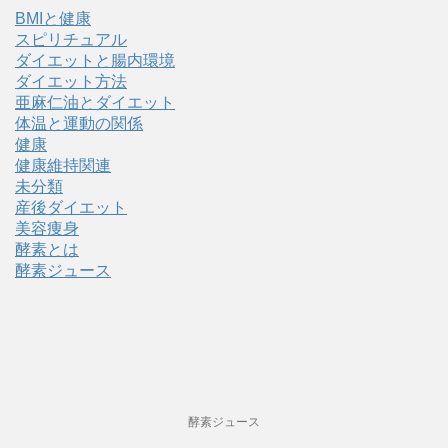
BMIと健康
スピリチュアル
ダイエットと腸内環境
ダイエット方法
亜麻仁油とダイエット
体温と運動の関係
健康
健康維持関連
未分類
産後ダイエット
美容痩身
酵素とは
酵素ジュース
酵素ジュース