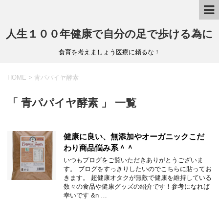
人生１００年健康で自分の足で歩ける為に
食育を考えましょう医療に頼るな！
HOME
>
青パパイヤ酵素
「 青パパイヤ酵素 」 一覧
健康に良い、無添加やオーガニックこだ
わり商品悩み系＾＾
いつもプログをご覧いただきありがとうございま
す。 ブログをすっきりしたいのでこちらに貼ってお
きます。 超健康オタクが無敵で健康を維持している
数々の食品や健康グッズの紹介です！参考になれば
幸いです &n …