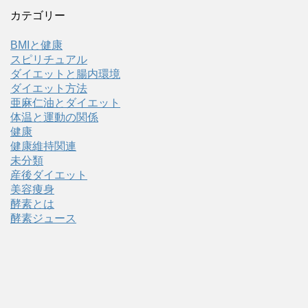
カテゴリー
BMIと健康
スピリチュアル
ダイエットと腸内環境
ダイエット方法
亜麻仁油とダイエット
体温と運動の関係
健康
健康維持関連
未分類
産後ダイエット
美容痩身
酵素とは
酵素ジュース