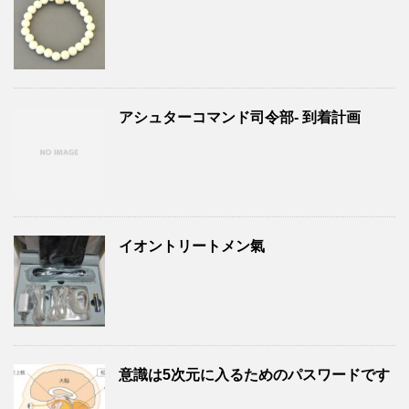
アシュターコマンド司令部- 到着計画
イオントリートメン氣
意識は5次元に入るためのパスワードです