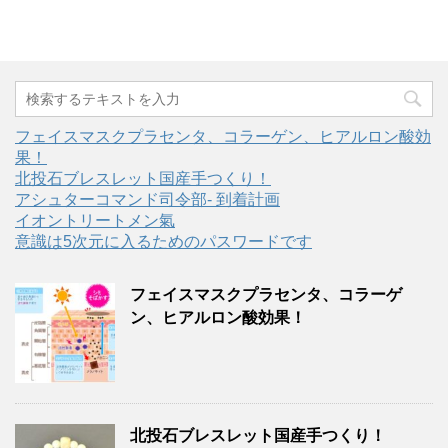
フェイスマスクプラセンタ、コラーゲン、ヒアルロン酸効
果！
北投石ブレスレット国産手つくり！
アシュターコマンド司令部- 到着計画
イオントリートメン氣
意識は5次元に入るためのパスワードです
フェイスマスクプラセンタ、コラーゲ
ン、ヒアルロン酸効果！
北投石ブレスレット国産手つくり！