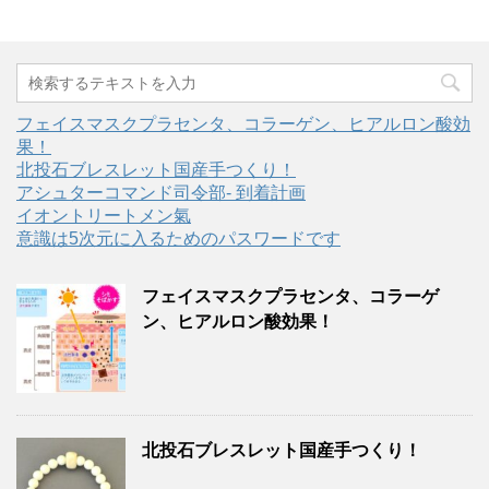
フェイスマスクプラセンタ、コラーゲン、ヒアルロン酸効
果！
北投石ブレスレット国産手つくり！
アシュターコマンド司令部- 到着計画
イオントリートメン氣
意識は5次元に入るためのパスワードです
フェイスマスクプラセンタ、コラーゲ
ン、ヒアルロン酸効果！
北投石ブレスレット国産手つくり！