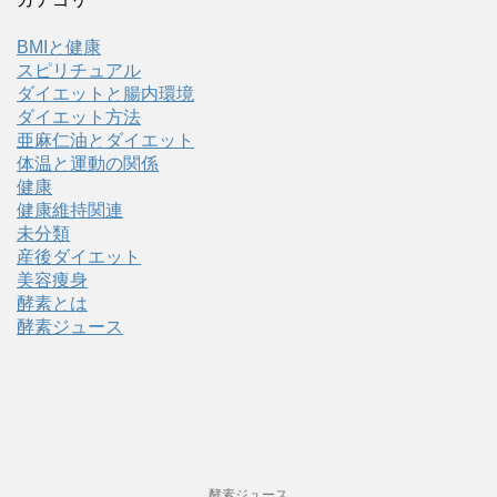
BMIと健康
スピリチュアル
ダイエットと腸内環境
ダイエット方法
亜麻仁油とダイエット
体温と運動の関係
健康
健康維持関連
未分類
産後ダイエット
美容痩身
酵素とは
酵素ジュース
酵素ジュース