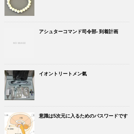
アシュターコマンド司令部- 到着計画
イオントリートメン氣
意識は5次元に入るためのパスワードです