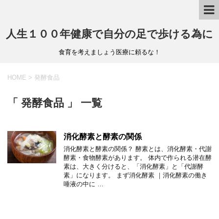
人生１００年健康で自分の足で歩ける為に
食育を考えましょう医療に頼るな！
HOME
>
発酵食品
「 発酵食品 」 一覧
消化酵素と酵素の関係
消化酵素と酵素の関係？ 酵素とは、消化酵素・代謝
酵素・食物酵素があります。 体内で作られる潜在酵
素は、大きく分けると、「消化酵素」と「代謝酵
素」になります。 まず消化酵素 ｜消化酵素の働き
唾液の中に …