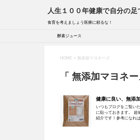
人生１００年健康で自分の足
食育を考えましょう医療に頼るな！
酵素ジュース
HOME
>
無添加マヨネーズ
「 無添加マヨネー
健康に良い、無添
いつもプログをご覧いた
に貼っておきます。 超
紹介です！参考になれば幸