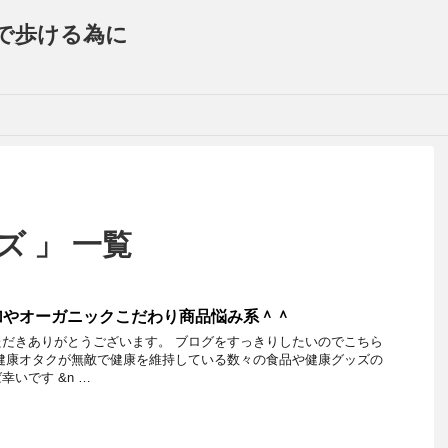
で歩ける為に
ズ 」 一覧
加やオーガニックこだわり商品悩み系＾＾
だきありがとうございます。 ブログをすっきりしたいのでこちら
健康オタクが無敵で健康を維持している数々の食品や健康グッズの
いです &n …