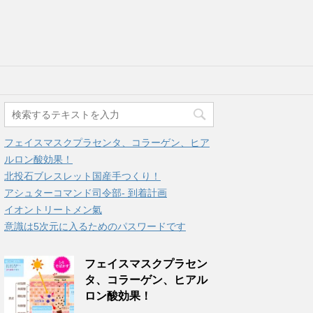
フェイスマスクプラセンタ、コラーゲン、ヒア
ルロン酸効果！
北投石ブレスレット国産手つくり！
アシュターコマンド司令部- 到着計画
イオントリートメン氣
意識は5次元に入るためのパスワードです
フェイスマスクプラセン
タ、コラーゲン、ヒアル
ロン酸効果！