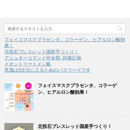
フェイスマスクプラセンタ、コラーゲン、ヒアルロン酸効
果！
北投石ブレスレット国産手つくり！
アシュターコマンド司令部- 到着計画
イオントリートメン氣
意識は5次元に入るためのパスワードです
フェイスマスクプラセンタ、コラーゲ
ン、ヒアルロン酸効果！
北投石ブレスレット国産手つくり！