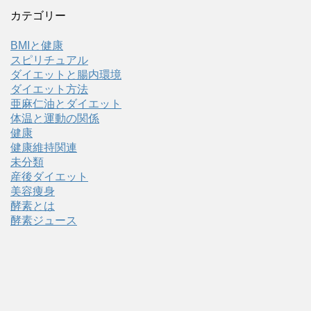
カテゴリー
BMIと健康
スピリチュアル
ダイエットと腸内環境
ダイエット方法
亜麻仁油とダイエット
体温と運動の関係
健康
健康維持関連
未分類
産後ダイエット
美容痩身
酵素とは
酵素ジュース