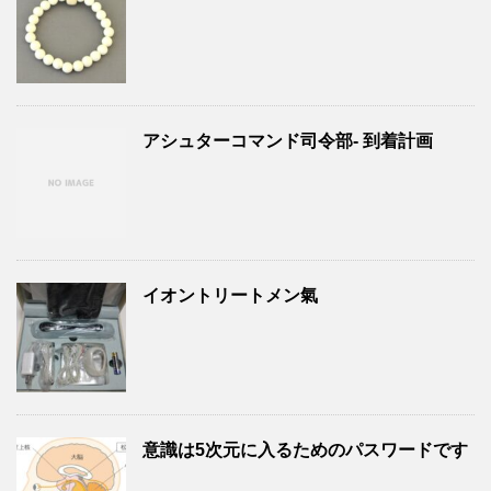
アシュターコマンド司令部- 到着計画
イオントリートメン氣
意識は5次元に入るためのパスワードです