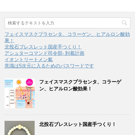
フェイスマスクプラセンタ、コラーゲン、ヒアルロン酸効
果！
北投石ブレスレット国産手つくり！
アシュターコマンド司令部- 到着計画
イオントリートメン氣
意識は5次元に入るためのパスワードです
フェイスマスクプラセンタ、コラーゲ
ン、ヒアルロン酸効果！
北投石ブレスレット国産手つくり！