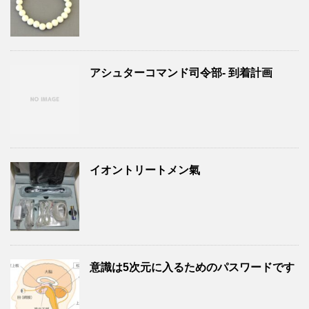
アシュターコマンド司令部- 到着計画
イオントリートメン氣
意識は5次元に入るためのパスワードです