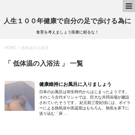
人生１００年健康で自分の足で歩ける為に
食育を考えましょう医療に頼るな！
HOME
>
低体温の入浴法
「 低体温の入浴法 」 一覧
健康維持にお風呂に入りましょう
日本のお風呂は弥生時代からはじまったようです。
そのころ古代ギリシャでは、巨大な共同浴場が建設
されていたそうです。 紀元前三世紀頃には、ボイラ
ーによる熱気浴や高温室はもちろん、熱気を床下に
送り込む「床 …