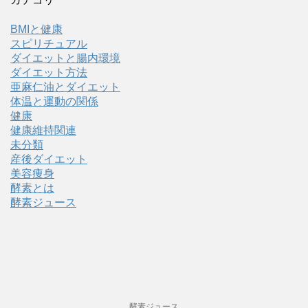
BMIと健康
スピリチュアル
ダイエットと腸内環境
ダイエット方法
亜麻仁油とダイエット
体温と運動の関係
健康
健康維持関連
未分類
産後ダイエット
美容痩身
酵素とは
酵素ジュース
酵素ジュース