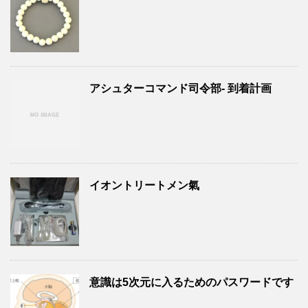
アシュターコマンド司令部- 到着計画
イオントリートメン氣
意識は5次元に入るためのパスワードです