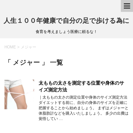
人生１００年健康で自分の足で歩ける為に
食育を考えましょう医療に頼るな！
HOME
>
メジャー
「 メジャー 」 一覧
太ももの太さを測定する位置や身体のサ
イズ測定方法
｜太ももの太さの測定位置や身体のサイズ測定方法
ダイエットする前に、自分の身体のサイズを正確に
把握することから始めましょう。 まずはメジャーと
体脂肪計などを購入いたしましょう。 多少の出費は
覚悟してい …