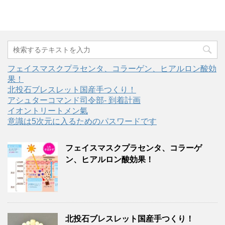
フェイスマスクプラセンタ、コラーゲン、ヒアルロン酸効
果！
北投石ブレスレット国産手つくり！
アシュターコマンド司令部- 到着計画
イオントリートメン氣
意識は5次元に入るためのパスワードです
フェイスマスクプラセンタ、コラーゲ
ン、ヒアルロン酸効果！
北投石ブレスレット国産手つくり！