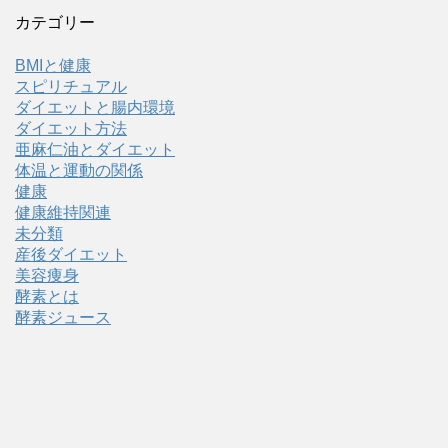
カテゴリー
BMIと健康
スピリチュアル
ダイエットと腸内環境
ダイエット方法
亜麻仁油とダイエット
体温と運動の関係
健康
健康維持関連
未分類
産後ダイエット
美容痩身
酵素とは
酵素ジュース