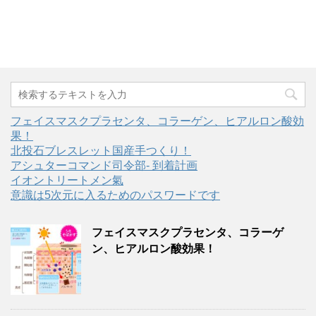
フェイスマスクプラセンタ、コラーゲン、ヒアルロン酸効
果！
北投石ブレスレット国産手つくり！
アシュターコマンド司令部- 到着計画
イオントリートメン氣
意識は5次元に入るためのパスワードです
フェイスマスクプラセンタ、コラーゲ
ン、ヒアルロン酸効果！