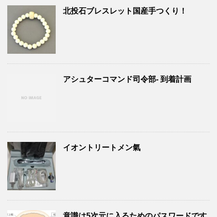
北投石ブレスレット国産手つくり！
アシュターコマンド司令部- 到着計画
イオントリートメン氣
意識は5次元に入るためのパスワードです