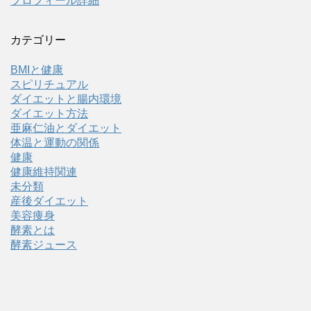
プロフィール詳細
カテゴリー
BMIと健康
スピリチュアル
ダイエットと腸内環境
ダイエット方法
亜麻仁油とダイエット
体温と運動の関係
健康
健康維持関連
未分類
産後ダイエット
美容痩身
酵素とは
酵素ジュース