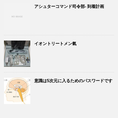
アシュターコマンド司令部- 到着計画
イオントリートメン氣
意識は5次元に入るためのパスワードです