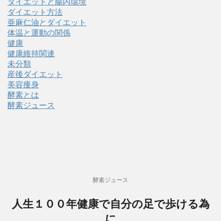
ダイエットと腸内環境
ダイエット方法
亜麻仁油とダイエット
体温と運動の関係
健康
健康維持関連
未分類
産後ダイエット
美容痩身
酵素とは
酵素ジュース
酵素ジュース
人生１００年健康で自分の足で歩ける為
に