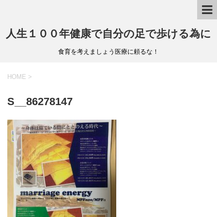
人生１００年健康で自分の足で歩ける為に
食育を考えましょう医療に頼るな！
HOME
>
S__86278147