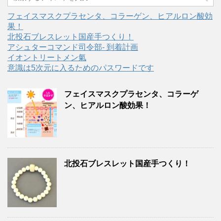
フェイスマスクプラセンタ、コラーゲン、ヒアルロン酸効
果！
北投石ブレスレット国産手つくり！
アシュターコマンド司令部- 到着計画
イオントリートメン氣
意識は5次元に入るためのパスワードです
フェイスマスクプラセンタ、コラーゲ
ン、ヒアルロン酸効果！
北投石ブレスレット国産手つくり！