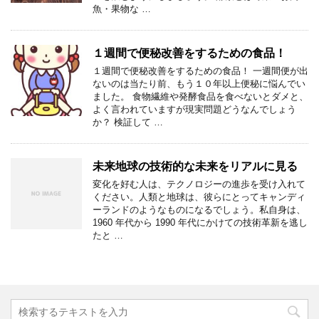
魚・果物な …
１週間で便秘改善をするための食品！
１週間で便秘改善をするための食品！ 一週間便が出
ないのは当たり前、もう１０年以上便秘に悩んでい
ました。 食物繊維や発酵食品を食べないとダメと、
よく言われていますが現実問題どうなんでしょう
か？ 検証して …
未来地球の技術的な未来をリアルに見る
変化を好む人は、テクノロジーの進歩を受け入れて
ください。人類と地球は、彼らにとってキャンディ
ーランドのようなものになるでしょう。私自身は、
1960 年代から 1990 年代にかけての技術革新を逃し
たと …