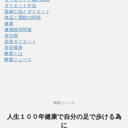
ダイエット方法
亜麻仁油とダイエット
体温と運動の関係
健康
健康維持関連
未分類
産後ダイエット
美容痩身
酵素とは
酵素ジュース
酵素ジュース
人生１００年健康で自分の足で歩ける為
に