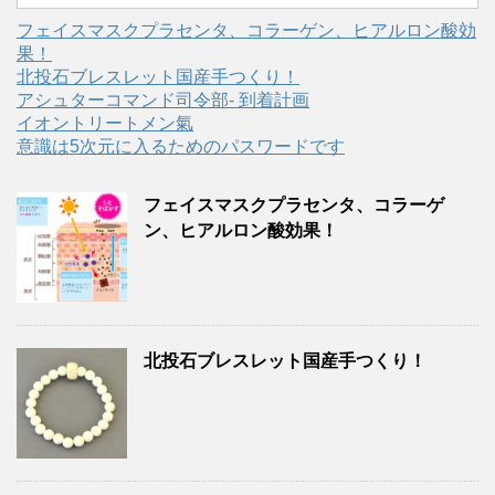
フェイスマスクプラセンタ、コラーゲン、ヒアルロン酸効
果！
北投石ブレスレット国産手つくり！
アシュターコマンド司令部- 到着計画
イオントリートメン氣
意識は5次元に入るためのパスワードです
フェイスマスクプラセンタ、コラーゲ
ン、ヒアルロン酸効果！
北投石ブレスレット国産手つくり！