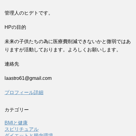
管理人のヒデトです。
HPの目的
未来の子供たちの為に医療費削減できないかと微弱ではあ
りますが活動しております。よろしくお願いします。
連絡先
laastro61@gmail.com
プロフィール詳細
カテゴリー
BMIと健康
スピリチュアル
ダイエットと腸内環境