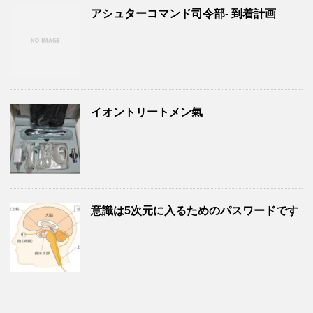
アシュターコマンド司令部- 到着計画
イオントリートメン氣
意識は5次元に入るためのパスワードです