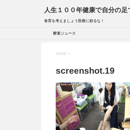
人生１００年健康で自分の足
食育を考えましょう医療に頼るな！
酵素ジュース
HOME
>
screenshot.19