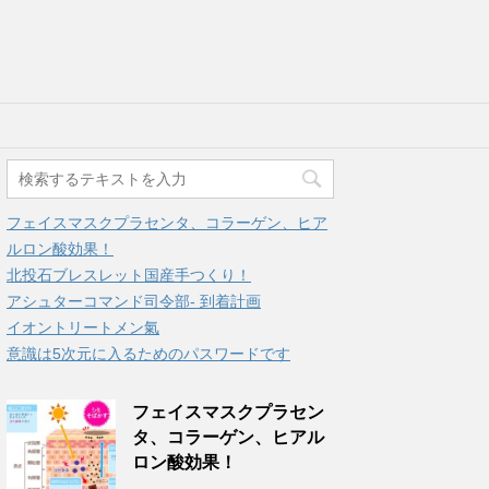
フェイスマスクプラセンタ、コラーゲン、ヒア
ルロン酸効果！
北投石ブレスレット国産手つくり！
アシュターコマンド司令部- 到着計画
イオントリートメン氣
意識は5次元に入るためのパスワードです
フェイスマスクプラセン
タ、コラーゲン、ヒアル
ロン酸効果！