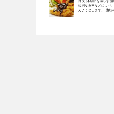
目次 |体脂肪を減らす
規則な食事などにより
えようとします。 脂肪