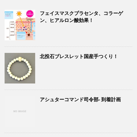
フェイスマスクプラセンタ、コラーゲ
ン、ヒアルロン酸効果！
北投石ブレスレット国産手つくり！
アシュターコマンド司令部- 到着計画