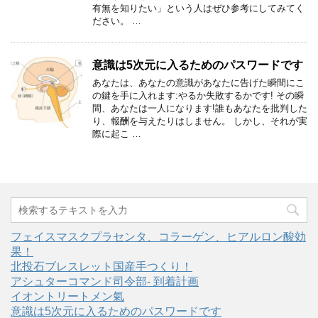
有無を知りたい」という人はぜひ参考にしてみてく
ださい。 …
意識は5次元に入るためのパスワードです
あなたは、あなたの意識があなたに告げた瞬間にこ
の鍵を手に入れます:やるか失敗するかです! その瞬
間、あなたは一人になります!誰もあなたを批判した
り、報酬を与えたりはしません。 しかし、それが実
際に起こ …
フェイスマスクプラセンタ、コラーゲン、ヒアルロン酸効
果！
北投石ブレスレット国産手つくり！
アシュターコマンド司令部- 到着計画
イオントリートメン氣
意識は5次元に入るためのパスワードです