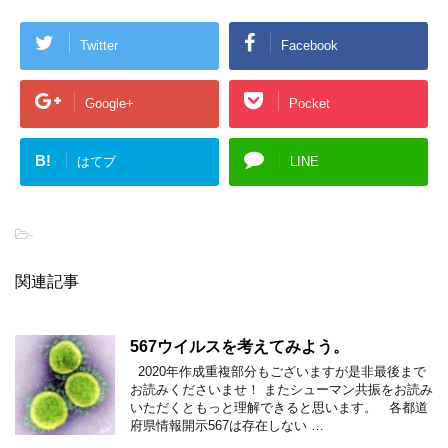
Twitter
Facebook
Google+
Pocket
B!
はてブ
LINE
-
関連記事
567ウイルスを考えてみよう。
2020年作成重複部分もございますが是非最後まで
お読みくださいませ！ またシューマン共振をお読み
いただくともっと理解できると思います。 各都道
府県情報開示567は存在しない …