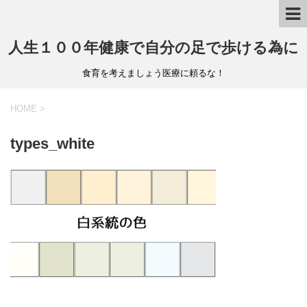
人生１００年健康で自分の足で歩ける為に
食育を考えましょう医療に頼るな！
HOME
>
types_white