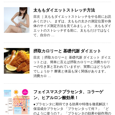
太ももダイエットストレッチ方法
目次 ｜太ももダイエットストレッチをやる前にお読
みください。 まずは、太ももの太さの測定位置や身
体のサイズ測定方法を見てみましょう。 太ももダイ
エットのストレッチする前に、太ももだけではなく
て、自分の …
摂取カロリーと 基礎代謝 ダイエット
目次 ｜摂取カロリーと 基礎代謝 ダイエット ダイエ
ットとは、簡単に言えば摂取カロリーと消費カロリ
ーの引き算と言われていますが、実際にはどうなの
でしょうか？ 酵素と体温も深く関係があります。
消費カロ …
フェイスマスクプラセンタ、コラーゲ
ン、ヒアルロン酸効果！
●プラセンタに期待できる効果や特徴を徹底解説！
保湿成分プラセンタ 「プラセンタって何？」 「ど
のように使うの？」 「プラセンタの効果や副作用の