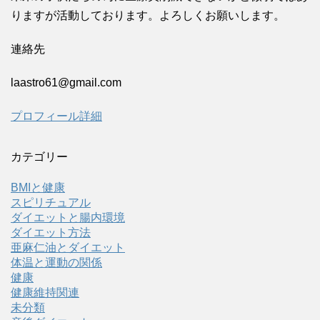
りますが活動しております。よろしくお願いします。
連絡先
laastro61@gmail.com
プロフィール詳細
カテゴリー
BMIと健康
スピリチュアル
ダイエットと腸内環境
ダイエット方法
亜麻仁油とダイエット
体温と運動の関係
健康
健康維持関連
未分類