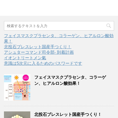
フェイスマスクプラセンタ、コラーゲン、ヒアルロン酸効
果！
北投石ブレスレット国産手つくり！
アシュターコマンド司令部- 到着計画
イオントリートメン氣
意識は5次元に入るためのパスワードです
フェイスマスクプラセンタ、コラーゲ
ン、ヒアルロン酸効果！
北投石ブレスレット国産手つくり！