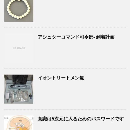
アシュターコマンド司令部- 到着計画
イオントリートメン氣
意識は5次元に入るためのパスワードです