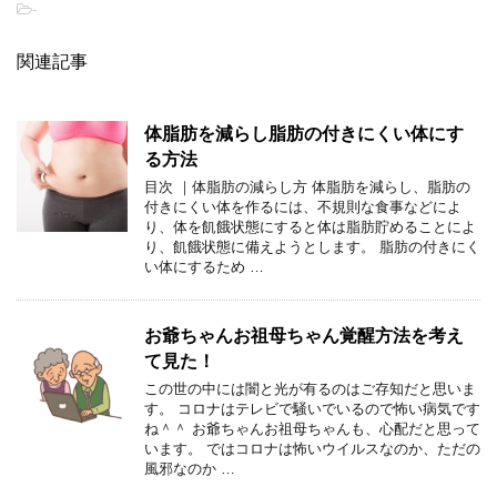
-
関連記事
体脂肪を減らし脂肪の付きにくい体にす
る方法
目次 ｜体脂肪の減らし方 体脂肪を減らし、脂肪の
付きにくい体を作るには、不規則な食事などによ
り、体を飢餓状態にすると体は脂肪貯めることによ
り、飢餓状態に備えようとします。 脂肪の付きにく
い体にするため …
お爺ちゃんお祖母ちゃん覚醒方法を考え
て見た！
この世の中には闇と光が有るのはご存知だと思いま
す。 コロナはテレビで騒いでいるので怖い病気です
ね＾＾ お爺ちゃんお祖母ちゃんも、心配だと思って
います。 ではコロナは怖いウイルスなのか、ただの
風邪なのか …