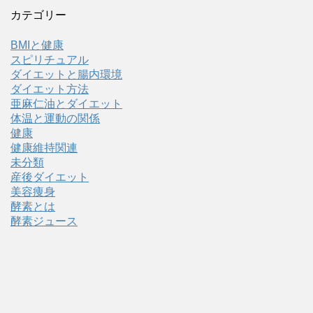
カテゴリー
BMIと健康
スピリチュアル
ダイエットと腸内環境
ダイエット方法
亜麻仁油とダイエット
体温と運動の関係
健康
健康維持関連
未分類
産後ダイエット
美容痩身
酵素とは
酵素ジュース