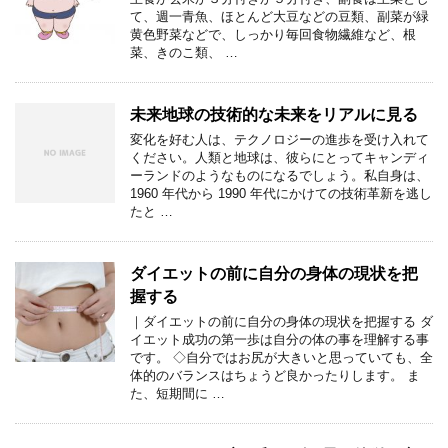
て、週一青魚、ほとんど大豆などの豆類、副菜が緑
黄色野菜などで、しっかり毎回食物繊維など、根
菜、きのこ類、 …
未来地球の技術的な未来をリアルに見る
変化を好む人は、テクノロジーの進歩を受け入れて
ください。人類と地球は、彼らにとってキャンディ
ーランドのようなものになるでしょう。私自身は、
1960 年代から 1990 年代にかけての技術革新を逃し
たと …
ダイエットの前に自分の身体の現状を把
握する
｜ダイエットの前に自分の身体の現状を把握する ダ
イエット成功の第一歩は自分の体の事を理解する事
です。 ◇自分ではお尻が大きいと思っていても、全
体的のバランスはちょうど良かったりします。 ま
た、短期間に …