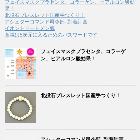
フェイスマスクプラセンタ、コラーゲン、ヒアルロン酸効
果！
北投石ブレスレット国産手つくり！
アシュターコマンド司令部- 到着計画
イオントリートメン氣
意識は5次元に入るためのパスワードです
フェイスマスクプラセンタ、コラーゲ
ン、ヒアルロン酸効果！
北投石ブレスレット国産手つくり！
アシュターコマンド司令部- 到着計画