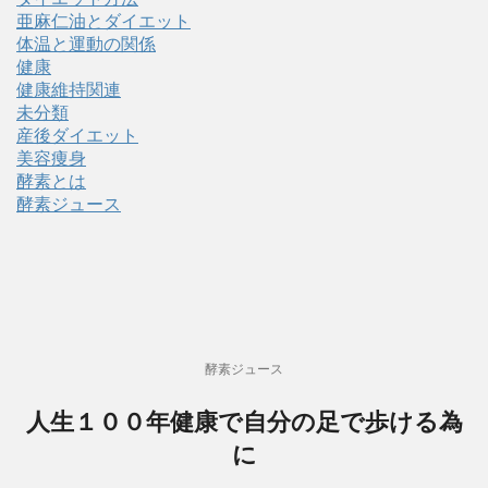
亜麻仁油とダイエット
体温と運動の関係
健康
健康維持関連
未分類
産後ダイエット
美容痩身
酵素とは
酵素ジュース
酵素ジュース
人生１００年健康で自分の足で歩ける為
に