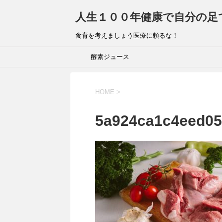
人生１００年健康で自分の足
食育を考えましょう医療に頼るな！
酵素ジュース
HOME
>
5a924ca1c4eed05