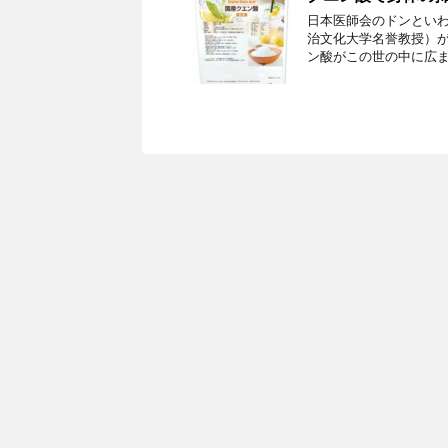
日本医師会のドンとい
治文化大学名誉教授）
ン酸がこの世の中に広ま