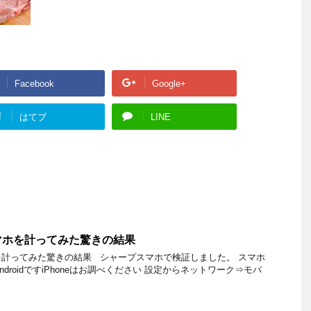
Facebook
Google+
!
はてブ
LINE
マホを計ってみた驚きの結果
計ってみた驚きの結果 シャープスマホで検証しました。 スマホ
droidですiPhoneはお調べください 設定からネットワーク⇒モバ