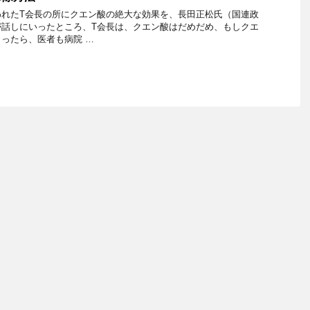
われたT会長の所にクエン酸の絶大な効果を、長田正松氏（国連政
が話しにいったところ、T会長は、クエン酸はだめだめ、もしクエ
ったら、医者も病院 …