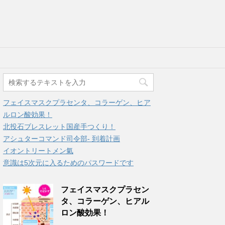
フェイスマスクプラセンタ、コラーゲン、ヒア
ルロン酸効果！
北投石ブレスレット国産手つくり！
アシュターコマンド司令部- 到着計画
イオントリートメン氣
意識は5次元に入るためのパスワードです
フェイスマスクプラセン
タ、コラーゲン、ヒアル
ロン酸効果！