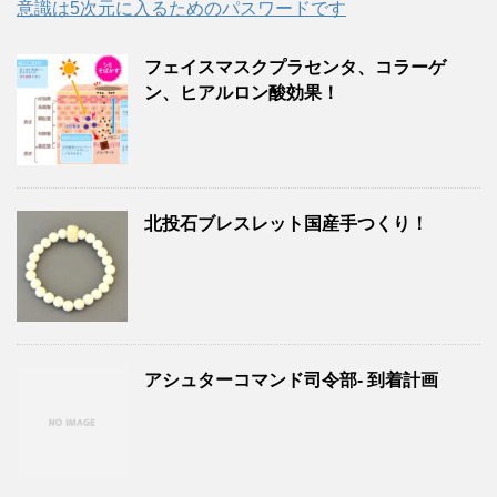
意識は5次元に入るためのパスワードです
フェイスマスクプラセンタ、コラーゲ
ン、ヒアルロン酸効果！
北投石ブレスレット国産手つくり！
アシュターコマンド司令部- 到着計画