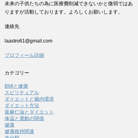
未来の子供たちの為に医療費削減できないかと微弱ではあ
りますが活動しております。よろしくお願いします。
連絡先
laastro61@gmail.com
プロフィール詳細
カテゴリー
BMIと健康
スピリチュアル
ダイエットと腸内環境
ダイエット方法
亜麻仁油とダイエット
体温と運動の関係
健康
健康維持関連
未分類