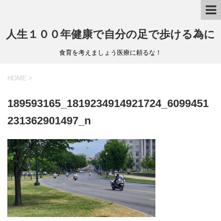
人生１００年健康で自分の足で歩ける為に
食育を考えましょう医療に頼るな！
HOME
>
189593165_1819234914921724_6099451
231362901497_n