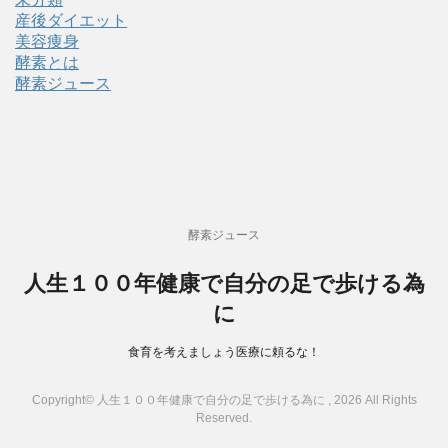
産後ダイエット
美容痩身
酵素とは
酵素ジュース
酵素ジュース
人生１００年健康で自分の足で歩ける為
に
食育を考えましょう医療に頼るな！
Copyright© 人生１００年健康で自分の足で歩ける為に , 2026 All Rights
Reserved.