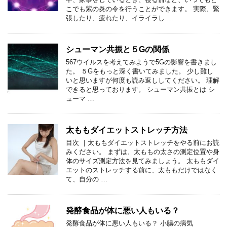
こでも紫の炎の令を行うことができます。 実際、緊
張したり、疲れたり、イライラし …
シューマン共振と５Gの関係
567ウイルスを考えてみようで5Gの影響を書きまし
た。 ５Gをもっと深く書いてみました。 少し難し
いと思いますが何度も読み返ししてください。 理解
できると思っております。 シューマン共振とは シ
ューマ …
太ももダイエットストレッチ方法
目次 ｜太ももダイエットストレッチをやる前にお読
みください。 まずは、太ももの太さの測定位置や身
体のサイズ測定方法を見てみましょう。 太ももダイ
エットのストレッチする前に、太ももだけではなく
て、自分の …
発酵食品が体に悪い人もいる？
発酵食品が体に悪い人もいる？ 小腸の病気