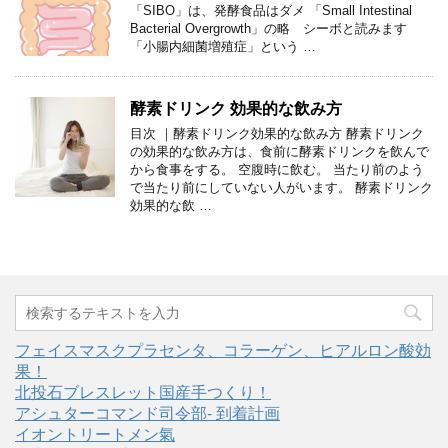
「SIBO」は、発酵食品はダメ 「Small Intestinal
Bacterial Overgrowth」の略 シーボと読みます
「小腸内細菌増殖症」という …
酵素ドリンク 効果的な飲み方
目次 ｜酵素ドリンク効果的な飲み方 酵素ドリンク
の効果的な飲み方は、食前に酵素ドリンクを飲んで
から食事をする。 空腹時に飲む。 当たり前のよう
で当たり前にしていない人がいます。 酵素ドリンク
効果的な飲 …
フェイスマスクプラセンタ、コラーゲン、ヒアルロン酸効
果！
北投石ブレスレット国産手つくり！
アシュターコマンド司令部- 到着計画
イオントリートメン氣