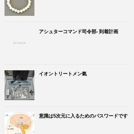
アシュターコマンド司令部- 到着計画
イオントリートメン氣
意識は5次元に入るためのパスワードです