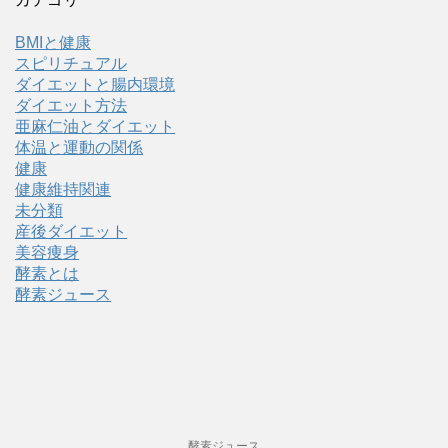
BMIと健康
スピリチュアル
ダイエットと腸内環境
ダイエット方法
亜麻仁油とダイエット
体温と運動の関係
健康
健康維持関連
未分類
産後ダイエット
美容痩身
酵素とは
酵素ジュース
酵素ジュース