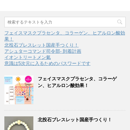
フェイスマスクプラセンタ、コラーゲン、ヒアルロン酸効
果！
北投石ブレスレット国産手つくり！
アシュターコマンド司令部- 到着計画
イオントリートメン氣
意識は5次元に入るためのパスワードです
フェイスマスクプラセンタ、コラーゲ
ン、ヒアルロン酸効果！
北投石ブレスレット国産手つくり！