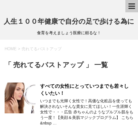
人生１００年健康で自分の足で歩ける為に
食育を考えましょう医療に頼るな！
HOME
>
売れてるバストアップ
「 売れてるバストアップ 」 一覧
すべての女性にとっていつまでも若々し
くいたい！
いつまでも光輝く女性で！高価な化粧品を使っても
解決されないそんな貴女に見てほしい！一生涯輝く
女性で・・・広告 赤ちゃんのようなプルプル肌をも
う一度！【美顔＆美肌マジックプログラム】 こちら
&nbsp …