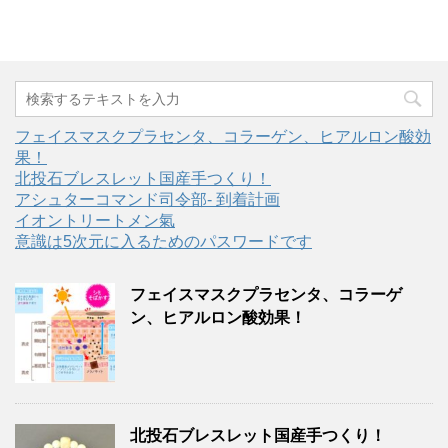
フェイスマスクプラセンタ、コラーゲン、ヒアルロン酸効
果！
北投石ブレスレット国産手つくり！
アシュターコマンド司令部- 到着計画
イオントリートメン氣
意識は5次元に入るためのパスワードです
フェイスマスクプラセンタ、コラーゲ
ン、ヒアルロン酸効果！
北投石ブレスレット国産手つくり！