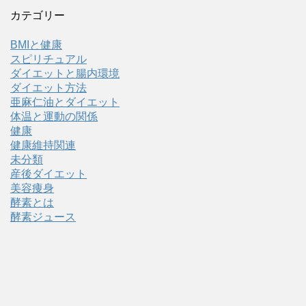
カテゴリー
BMIと健康
スピリチュアル
ダイエットと腸内環境
ダイエット方法
亜麻仁油とダイエット
体温と運動の関係
健康
健康維持関連
未分類
産後ダイエット
美容痩身
酵素とは
酵素ジュース