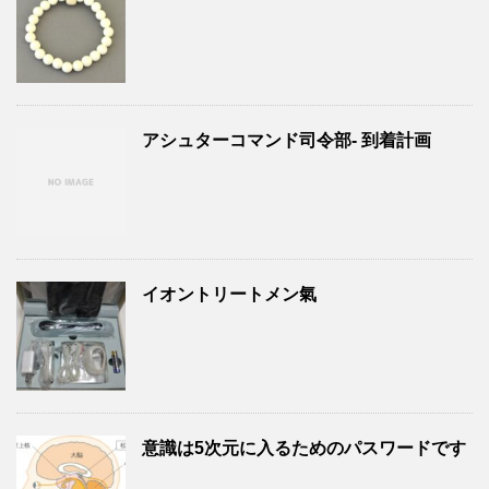
アシュターコマンド司令部- 到着計画
イオントリートメン氣
意識は5次元に入るためのパスワードです