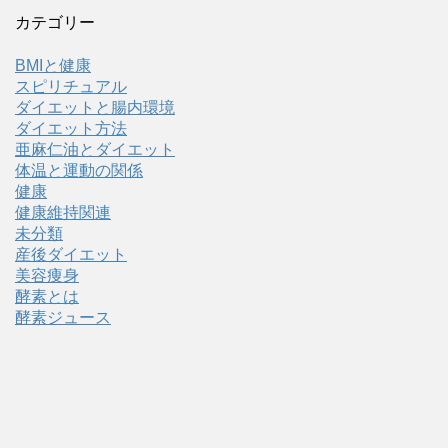
カテゴリー
BMIと健康
スピリチュアル
ダイエットと腸内環境
ダイエット方法
亜麻仁油とダイエット
体温と運動の関係
健康
健康維持関連
未分類
産後ダイエット
美容痩身
酵素とは
酵素ジュース