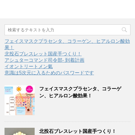
フェイスマスクプラセンタ、コラーゲン、ヒアルロン酸効
果！
北投石ブレスレット国産手つくり！
アシュターコマンド司令部- 到着計画
イオントリートメン氣
意識は5次元に入るためのパスワードです
フェイスマスクプラセンタ、コラーゲ
ン、ヒアルロン酸効果！
北投石ブレスレット国産手つくり！