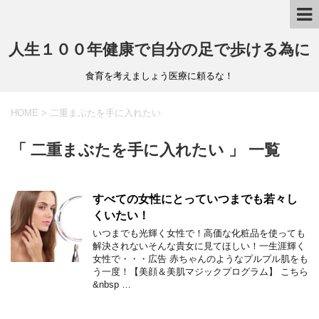
人生１００年健康で自分の足で歩ける為に
食育を考えましょう医療に頼るな！
HOME
>
二重まぶたを手に入れたい
「 二重まぶたを手に入れたい 」 一覧
すべての女性にとっていつまでも若々し
くいたい！
いつまでも光輝く女性で！高価な化粧品を使っても
解決されないそんな貴女に見てほしい！一生涯輝く
女性で・・・広告 赤ちゃんのようなプルプル肌をも
う一度！【美顔＆美肌マジックプログラム】 こちら
&nbsp …