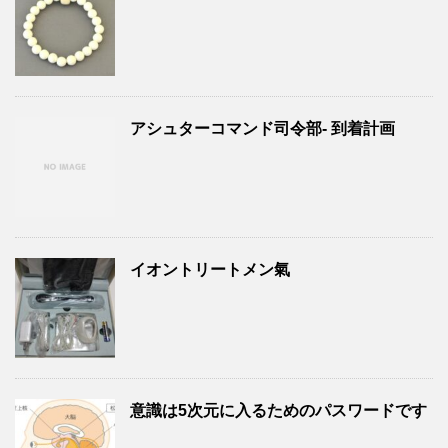
アシュターコマンド司令部- 到着計画
イオントリートメン氣
意識は5次元に入るためのパスワードです