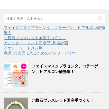
フェイスマスクプラセンタ、コラーゲン、ヒアルロン酸効
果！
北投石ブレスレット国産手つくり！
アシュターコマンド司令部- 到着計画
イオントリートメン氣
意識は5次元に入るためのパスワードです
フェイスマスクプラセンタ、コラーゲ
ン、ヒアルロン酸効果！
北投石ブレスレット国産手つくり！