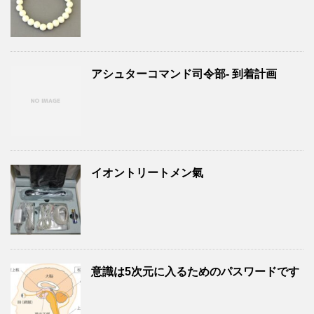
アシュターコマンド司令部- 到着計画
イオントリートメン氣
意識は5次元に入るためのパスワードです