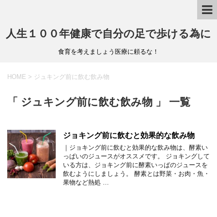
人生１００年健康で自分の足で歩ける為に
食育を考えましょう医療に頼るな！
HOME
>
ジュキング前に飲む飲み物
「 ジュキング前に飲む飲み物 」 一覧
ジョキング前に飲むと効果的な飲み物
｜ジョキング前に飲むと効果的な飲み物は、酵素い
っぱいのジュースがオススメです。 ジョキングして
いる方は、ジョキング前に酵素いっぱのジュースを
飲むようにしましょう。 酵素とは野菜・お肉・魚・
果物など熱処 …