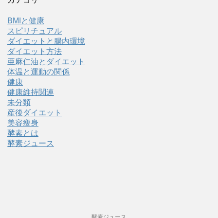
BMIと健康
スピリチュアル
ダイエットと腸内環境
ダイエット方法
亜麻仁油とダイエット
体温と運動の関係
健康
健康維持関連
未分類
産後ダイエット
美容痩身
酵素とは
酵素ジュース
酵素ジュース