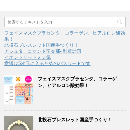
フェイスマスクプラセンタ、コラーゲン、ヒアルロン酸効
果！
北投石ブレスレット国産手つくり！
アシュターコマンド司令部- 到着計画
イオントリートメン氣
意識は5次元に入るためのパスワードです
フェイスマスクプラセンタ、コラーゲ
ン、ヒアルロン酸効果！
北投石ブレスレット国産手つくり！