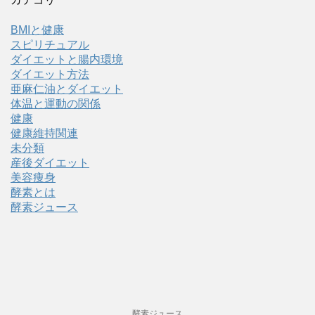
BMIと健康
スピリチュアル
ダイエットと腸内環境
ダイエット方法
亜麻仁油とダイエット
体温と運動の関係
健康
健康維持関連
未分類
産後ダイエット
美容痩身
酵素とは
酵素ジュース
酵素ジュース