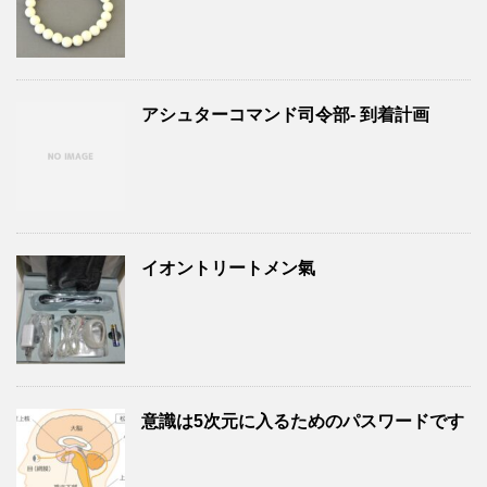
アシュターコマンド司令部- 到着計画
イオントリートメン氣
意識は5次元に入るためのパスワードです