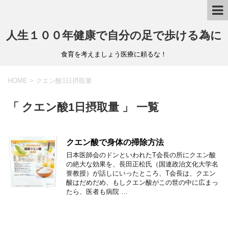
人生１００年健康で自分の足で歩ける為に
食育を考えましょう医療に頼るな！
HOME
>
クエン酸1日摂取量
「 クエン酸1日摂取量 」 一覧
クエン酸で身体の掃除方法
日本医師会のドンといわれたT会長の所にクエン酸
の絶大な効果を、長田正松氏（国連政治文化大学名
誉教授）が話しにいったところ、T会長は、クエン
酸はだめだめ、もしクエン酸がこの世の中に広まっ
たら、医者も病院 …