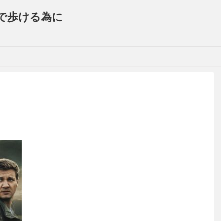
で歩ける為に
g