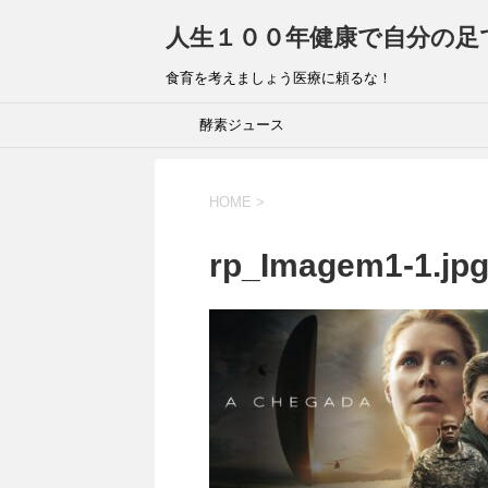
人生１００年健康で自分の足
食育を考えましょう医療に頼るな！
酵素ジュース
HOME
>
rp_Imagem1-1.jp