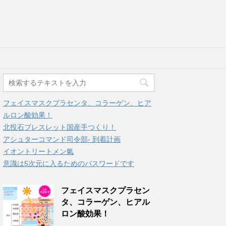
フェイスマスクプラセンタ、コラーゲン、ヒア
ルロン酸効果！
北投石ブレスレット国産手つくり！
アシュターコマンド司令部- 到着計画
イオントリートメン氣
意識は5次元に入るためのパスワードです
フェイスマスクプラセン
タ、コラーゲン、ヒアル
ロン酸効果！