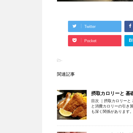
Twitter
B
Pocket
-
関連記事
摂取カロリーと 基
目次 ｜摂取カロリーと
と消費カロリーの引き算
も深く関係があります。