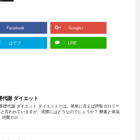
Facebook
Google+
!
はてブ
LINE
礎代謝 ダイエット
 基礎代謝 ダイエット ダイエットとは、簡単に言えば摂取カロリー
と言われていますが、実際にはどうなのでしょうか？ 酵素と体温
 消費カロ …