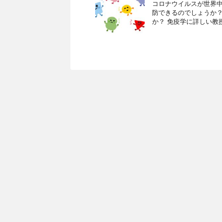
コロナウイルスが世界中
防できるのでしょうか？
か？ 免疫学に詳しい教