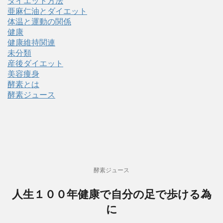
ダイエット方法
亜麻仁油とダイエット
体温と運動の関係
健康
健康維持関連
未分類
産後ダイエット
美容痩身
酵素とは
酵素ジュース
酵素ジュース
人生１００年健康で自分の足で歩ける為
に