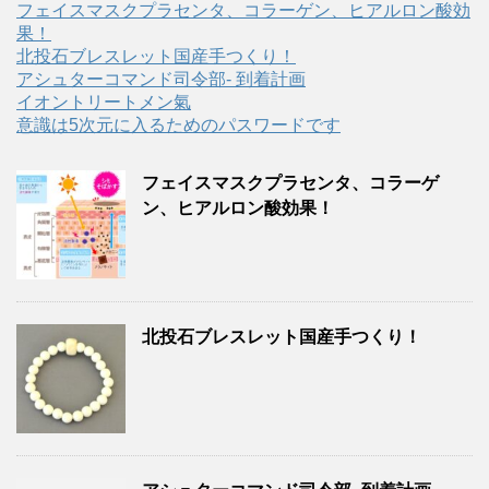
フェイスマスクプラセンタ、コラーゲン、ヒアルロン酸効
果！
北投石ブレスレット国産手つくり！
アシュターコマンド司令部- 到着計画
イオントリートメン氣
意識は5次元に入るためのパスワードです
フェイスマスクプラセンタ、コラーゲ
ン、ヒアルロン酸効果！
北投石ブレスレット国産手つくり！