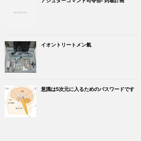
アシュターコマンド司令部- 到着計画
イオントリートメン氣
意識は5次元に入るためのパスワードです