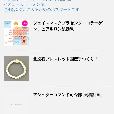
イオントリートメン氣
意識は5次元に入るためのパスワードです
フェイスマスクプラセンタ、コラーゲ
ン、ヒアルロン酸効果！
北投石ブレスレット国産手つくり！
アシュターコマンド司令部- 到着計画