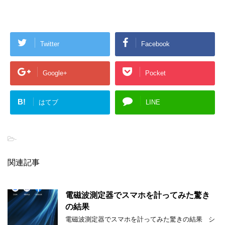
Twitter
Facebook
Google+
Pocket
B!
はてブ
LINE
-
関連記事
電磁波測定器でスマホを計ってみた驚き
の結果
電磁波測定器でスマホを計ってみた驚きの結果 シ