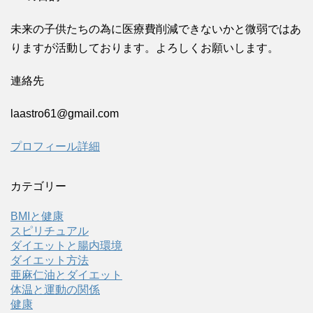
未来の子供たちの為に医療費削減できないかと微弱ではあ
りますが活動しております。よろしくお願いします。
連絡先
laastro61@gmail.com
プロフィール詳細
カテゴリー
BMIと健康
スピリチュアル
ダイエットと腸内環境
ダイエット方法
亜麻仁油とダイエット
体温と運動の関係
健康