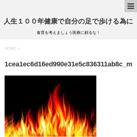
人生１００年健康で自分の足で歩ける為に
食育を考えましょう医療に頼るな！
HOME
>
1cea1ec6d16ed990e31e5c836311ab8c_m